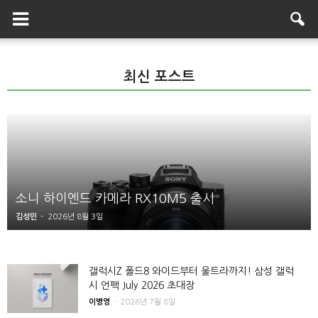
최신 포스트
삼성 갤럭시 언팩 2026 핵심 
0M5 출시
종, 갤럭시 워치 신제품
유형일
-
2026년 7월 26일
갤럭시Z 폴드8 와이드부터 울트라까지! 삼성 갤럭
시 언팩 July 2026 초대장
이병영
-
2026년 7월 8일