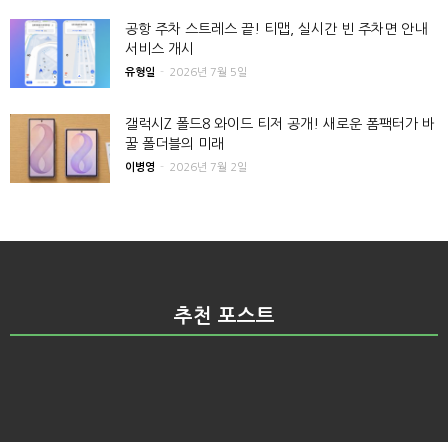
공항 주차 스트레스 끝! 티맵, 실시간 빈 주차면 안내
서비스 개시
유형일
-
2026년 7월 5일
갤럭시Z 폴드8 와이드 티저 공개! 새로운 폼팩터가 바
꿀 폴더블의 미래
이병영
-
2026년 7월 2일
추천 포스트